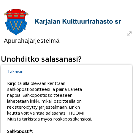
Apurahajärjestelmä
Unohditko salasanasi?
Takaisin
Kirjoita alla olevaan kenttään
sähköpostiosoitteesi ja paina Lähetä-
nappia. Sähköpostiosoitteeseen
lähetetään linkki, mikäli osoitteella on
rekisteröidytty järjestelmään. Linkin
kautta voit vaihtaa salasanasi. HUOM!
Muista tarkistaa myös roskapostikansiosi.
Sähköposti*: