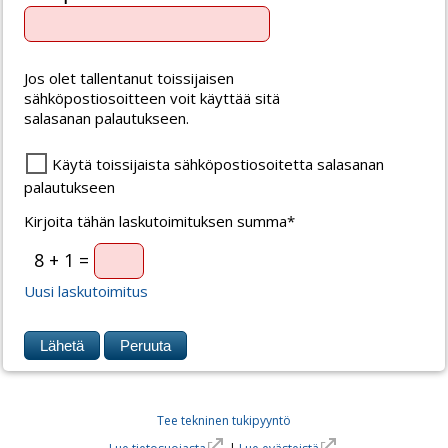
Jos olet tallentanut toissijaisen
sähköpostiosoitteen voit käyttää sitä
salasanan palautukseen.
Käytä toissijaista sähköpostiosoitetta salasanan
palautukseen
Kirjoita tähän laskutoimituksen summa*
8 + 1 =
Uusi laskutoimitus
Tee tekninen tukipyyntö